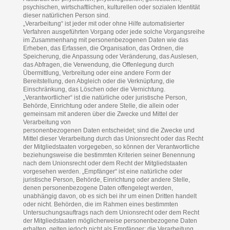
psychischen, wirtschaftlichen, kulturellen oder sozialen Identität
dieser natürlichen Person sind.
„Verarbeitung“ ist jeder mit oder ohne Hilfe automatisierter
Verfahren ausgeführten Vorgang oder jede solche Vorgangsreihe
im Zusammenhang mit personenbezogenen Daten wie das
Erheben, das Erfassen, die Organisation, das Ordnen, die
Speicherung, die Anpassung oder Veränderung, das Auslesen,
das Abfragen, die Verwendung, die Offenlegung durch
Übermittlung, Verbreitung oder eine andere Form der
Bereitstellung, den Abgleich oder die Verknüpfung, die
Einschränkung, das Löschen oder die Vernichtung.
„Verantwortlicher“ ist die natürliche oder juristische Person,
Behörde, Einrichtung oder andere Stelle, die allein oder
gemeinsam mit anderen über die Zwecke und Mittel der
Verarbeitung von
personenbezogenen Daten entscheidet; sind die Zwecke und
Mittel dieser Verarbeitung durch das Unionsrecht oder das Recht
der Mitgliedstaaten vorgegeben, so können der Verantwortliche
beziehungsweise die bestimmten Kriterien seiner Benennung
nach dem Unionsrecht oder dem Recht der Mitgliedstaaten
vorgesehen werden. „Empfänger“ ist eine natürliche oder
juristische Person, Behörde, Einrichtung oder andere Stelle,
denen personenbezogene Daten offengelegt werden,
unabhängig davon, ob es sich bei ihr um einen Dritten handelt
oder nicht. Behörden, die im Rahmen eines bestimmten
Untersuchungsauftrags nach dem Unionsrecht oder dem Recht
der Mitgliedstaaten möglicherweise personenbezogene Daten
erhalten, gelten jedoch nicht als Empfänger; die Verarbeitung