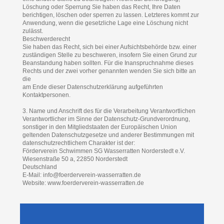
Löschung oder Sperrung Sie haben das Recht, Ihre Daten
berichtigen, löschen oder sperren zu lassen. Letzteres kommt zur
Anwendung, wenn die gesetzliche Lage eine Löschung nicht
zulässt.
Beschwerderecht
Sie haben das Recht, sich bei einer Aufsichtsbehörde bzw. einer
zuständigen Stelle zu beschweren, insofern Sie einen Grund zur
Beanstandung haben sollten. Für die Inanspruchnahme dieses
Rechts und der zwei vorher genannten wenden Sie sich bitte an
die
am Ende dieser Datenschutzerklärung aufgeführten
Kontaktpersonen.
3. Name und Anschrift des für die Verarbeitung Verantwortlichen
Verantwortlicher im Sinne der Datenschutz-Grundverordnung,
sonstiger in den Mitgliedstaaten der Europäischen Union
geltenden Datenschutzgesetze und anderer Bestimmungen mit
datenschutzrechtlichem Charakter ist der:
Förderverein Schwimmen SG Wasserratten Norderstedt e.V.
Wiesenstraße 50 a, 22850 Norderstedt
Deutschland
E-Mail: info@foerderverein-wasserratten.de
Website: www.foerderverein-wasserratten.de