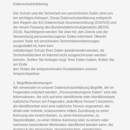
Datenschutzerklärung
Der Schutz und die Sicherheit von persönlichen Daten sind uns
ein wichtiges Anliegen. Diese Datenschutzerklärung entspricht
den Regeln der EU-Datenschutz-Grundverordnung (DSGVO) und
der neuen Fassung des Bundesdatenschutzgesetzes (BDSG
2018). Nachfolgend werden Sie über Art, den Zweck und die
Verwendung personenbezogener Daten informiert. Obwohl
unsere Seite mit verschieden Sicherheitsvorkehrungen
ausgestattet ist, kann kein
vollständiger Schutz Ihrer Daten gewährleistet werden, da
Sicherheitslücken im Internet nicht ausgeschlossen werden
können. Sollten Sie Anliegen bzgl. Ihrer Daten haben, finden Sie
am Ende
des Textes die entsprechenden Kontaktdaten unserer
Ansprechpartner.
1. Begriffsbestimmungen
Wir verwenden in unserer Datenschutzerklärung Begriffe, die im
Folgenden erläutert werden: „Personenbezogene Daten“ sind alle
Informationen, die sich auf eine identifizierte oder identifizierbare
natürliche Person (im Folgenden „betroffene Person“) beziehen;
als identifizierbar wird eine natürliche Person angesehen, die
direkt oder indirekt, insbesondere mittels Zuordnung zu einer
Kennung wie einem Namen, zu einer Kennnummer, zu
Standortdaten, zu einer Online-Kennung oder zu einem oder
mehreren besonderen Merkmalen identifiziert werden kann, die
Ausdruck der physischen, physiologischen, genetischen,