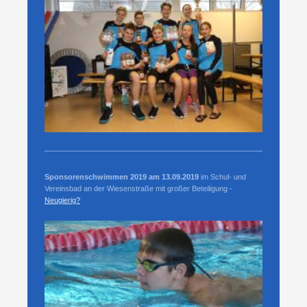
Sponsorenschwimmen 2019 am 13.09.2019
im Schul- und
Vereinsbad an der Wiesenstraße mit großer Beteiligung -
Neugierig?