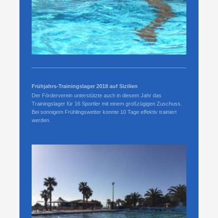
Frühjahrs-Trainingslager 2018 auf Sizilien
Der Förderverein unterstützte auch in diesem Jahr das
Trainingslager für 16 Sportler mit einem großzügigen Zuschuss.
Bei sonnigem Frühlingswetter konnte 10 Tage effektiv trainiert
werden.