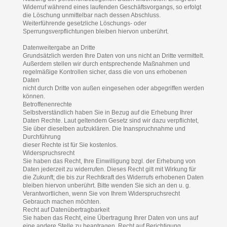
Widerruf während eines laufenden Geschäftsvorgangs, so erfolgt
die Löschung unmittelbar nach dessen Abschluss.
Weiterführende gesetzliche Löschungs- oder
Sperrungsverpflichtungen bleiben hiervon unberührt.
Datenweitergabe an Dritte
Grundsätzlich werden Ihre Daten von uns nicht an Dritte vermittelt.
Außerdem stellen wir durch entsprechende Maßnahmen und
regelmäßige Kontrollen sicher, dass die von uns erhobenen
Daten
nicht durch Dritte von außen eingesehen oder abgegriffen werden
können.
Betroffenenrechte
Selbstverständlich haben Sie in Bezug auf die Erhebung Ihrer
Daten Rechte. Laut geltendem Gesetz sind wir dazu verpflichtet,
Sie über dieselben aufzuklären. Die Inanspruchnahme und
Durchführung
dieser Rechte ist für Sie kostenlos.
Widerspruchsrecht
Sie haben das Recht, Ihre Einwilligung bzgl. der Erhebung von
Daten jederzeit zu widerrufen. Dieses Recht gilt mit Wirkung für
die Zukunft; die bis zur Rechtkraft des Widerrufs erhobenen Daten
bleiben hiervon unberührt. Bitte wenden Sie sich an den u. g.
Verantwortlichen, wenn Sie von Ihrem Widerspruchsrecht
Gebrauch machen möchten.
Recht auf Datenübertragbarkeit
Sie haben das Recht, eine Übertragung Ihrer Daten von uns auf
eine andere Stelle zu beantragen. Recht auf Berichtigung,